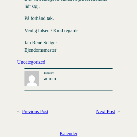
lidt støj.
På forhånd tak.
Venlig hilsen / Kind regards
Jan René Seliger
Ejendomsmester
Uncategorized
Posted by:
admin
«
Previous Post
Next Post
»
Kalender