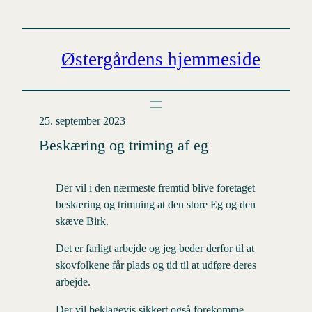
Spring
til
indhold
Østergårdens hjemmeside
25. september 2023
Beskæring og triming af eg
Der vil i den nærmeste fremtid blive foretaget
beskæring og trimning at den store Eg og den
skæve Birk.
Det er farligt arbejde og jeg beder derfor til at
skovfolkene får plads og tid til at udføre deres
arbejde.
Der vil beklagevis sikkert også forekomme