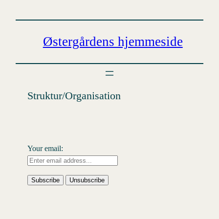
Spring
til
indhold
Østergårdens hjemmeside
Struktur/Organisation
Your email: