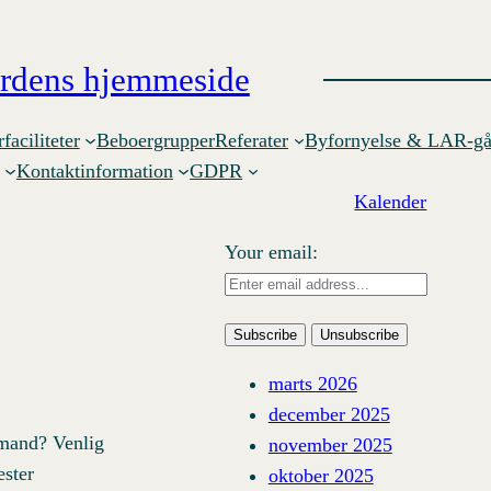
årdens hjemmeside
faciliteter
Beboergrupper
Referater
Byfornyelse & LAR-gå
Kontaktinformation
GDPR
Kalender
Your email:
marts 2026
december 2025
emand? Venlig
november 2025
ester
oktober 2025